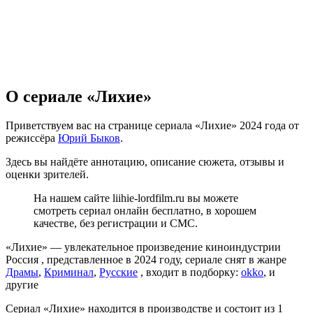
О сериале «Лихие»
Приветствуем вас на странице сериала «Лихие» 2024 года от
режиссёра
Юрий Быков
.
Здесь вы найдёте аннотацию, описание сюжета, отзывы и
оценки зрителей.
На нашем сайте liihie-lordfilm.ru вы можете
смотреть сериал онлайн бесплатно, в хорошем
качестве, без регистрации и СМС.
«Лихие» — увлекательное произведение киноиндустрии
Россия , представленное в 2024 году, сериале снят в жанре
Драмы
,
Криминал
,
Русские
, входит в подборку:
okko
, и
другие
Сериал «Лихие» находится в производстве и состоит из 1