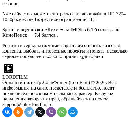
сезонов.
Уже сейчас вы можете смотреть сериале онлайн в HD 720–
1080p качестве Возрастное ограничение: 18+
Зрители оценивают «Лихие» на IMDb в
6.1
баллов , а на
КиноПоиск —
7.4
баллов .
Рейтинги сериалы помогают зрителям оценить качество
контента, выбрать интересные проекты и понять, насколько
сериале популярен и хорошо принят аудиторией.
LORDFILM
Онлайн кинотеатр ЛордФильм (LordFilm) ©
2026
. Вся
информация, на сайте представлена бесплатно, носит
исключительно ознакомительный характер. В случае
нарушения авторских прав, обращайтесь на почту:
support@liihie-lordfilm.ru