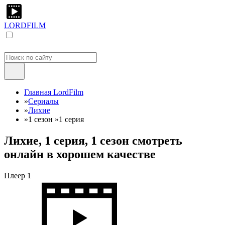
LORDFILM
Главная LordFilm
»
Сериалы
»
Лихие
»
1 сезон
»
1 серия
Лихие, 1 серия, 1 сезон смотреть
онлайн в хорошем качестве
Плеер 1